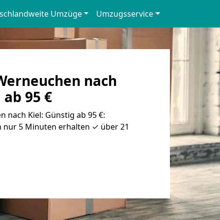
schlandweite Umzüge
Umzugsservice
Werneuchen nach
 ab 95 €
nach Kiel: Günstig ab 95 €:
 nur 5 Minuten erhalten ✓ über 21