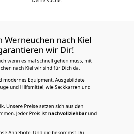
Deine Küche.
n Werneuchen nach Kiel
arantieren wir Dir!
ch wenn es mal schnell gehen muss, mit
n nach Kiel wir sind für Dich da.
nd modernes Equipment.
Ausgebildete
uge und Hilfsmittel, wie Sackkarren und
ik.
Unsere Preise setzen sich aus den
men. Jeder Preis ist
nachvollziehbar
und
lose Angebote.
Und die bekommst Du