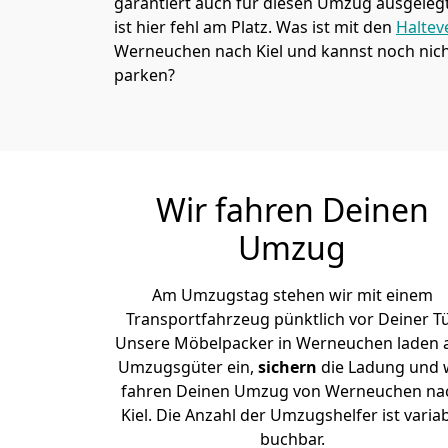
garantiert auch für diesen Umzug ausgelegt 
ist hier fehl am Platz. Was ist mit den
Haltev
Werneuchen nach Kiel und kannst noch nich
parken?
Wir fahren Deinen
Umzug
Am Umzugstag stehen wir mit einem
Transportfahrzeug pünktlich vor Deiner Tü
Unsere Möbelpacker in Werneuchen laden a
Umzugsgüter ein,
sichern
die Ladung und 
fahren Deinen Umzug von Werneuchen na
Kiel. Die Anzahl der Umzugshelfer ist varia
buchbar.