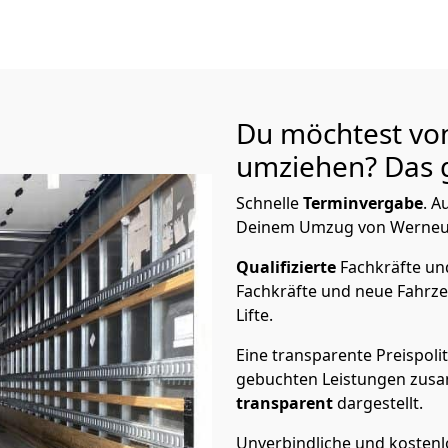
Du möchtest vo
umziehen? Das g
Schnelle
Terminvergabe
.
Au
Deinem Umzug von Werneuche
Qualifizierte
Fachkräfte u
Fachkräfte und neue Fahrze
Lifte.
Eine transparente Preispolit
gebuchten Leistungen zusam
transparent
dargestellt.
Unverbindliche und kosten