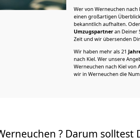
Wer von Werneuchen nach Ki
einen großartigen Überblick 
bekanntlich aufhalten. Oder
Umzugspartner
an Deiner 
Zeit und wir übersenden Dir
Wir haben mehr als 21
Jahr
nach Kiel. Wer unsere Ang
Werneuchen nach Kiel von A 
wir in Werneuchen die Numm
Werneuchen ? Darum solltest 