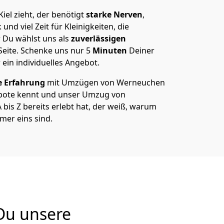
el zieht, der benötigt
starke Nerven
,
und viel Zeit für Kleinigkeiten, die
 Du wählst uns als
zuverlässigen
Seite. Schenke uns nur
5
Minuten
Deiner
 ein individuelles Angebot.
e Erfahrung
mit Umzügen von Werneuchen
ebote kennt und unser Umzug von
bis Z bereits erlebt hat, der weiß, warum
er eins sind.
Du unsere