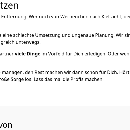
utzen
e Entfernung. Wer noch von Werneuchen nach Kiel zieht, de
als eine schlechte Umsetzung und ungenaue Planung. Wir sind
lgreich unterwegs.
artner
viele Dinge
im Vorfeld für Dich erledigen. Oder we
 managen, den Rest machen wir dann schon für Dich. Hört s
roße Sorge los. Lass das mal die Profis machen.
 von