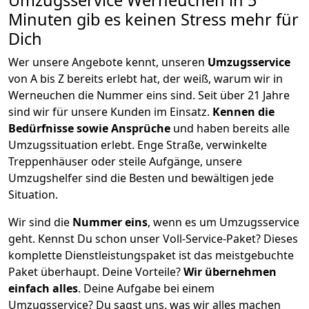
Umzugsservice Werneuchen in 5
Minuten gib es keinen Stress mehr für
Dich
Wer unsere Angebote kennt, unseren
Umzugsservice
von A bis Z bereits erlebt hat, der weiß, warum wir in
Werneuchen die Nummer eins sind. Seit über 21 Jahre
sind wir für unsere Kunden im Einsatz.
Kennen die
Bedürfnisse sowie Ansprüche
und haben bereits alle
Umzugssituation erlebt. Enge Straße, verwinkelte
Treppenhäuser oder steile Aufgänge, unsere
Umzugshelfer sind die Besten und bewältigen jede
Situation.
Wir sind die
Nummer eins
, wenn es um Umzugsservice
geht. Kennst Du schon unser Voll-Service-Paket? Dieses
komplette Dienstleistungspaket ist das meistgebuchte
Paket überhaupt. Deine Vorteile?
Wir übernehmen
einfach alles
. Deine Aufgabe bei einem
Umzugsservice? Du sagst uns, was wir alles machen