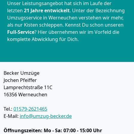
Unser Leistungsangebot hat sich im Laufe der
letzten
21
Jahre
entwickelt
. Unter der Bezeichnung
Umzugsservice in Werneuchen verstehen wir mehr,
als nur Kisten schleppen. Kennst Du schon unseren
Full-Service
? Hier übernehmen wir im Vorfeld die
komplette Abwicklung für Dich.
Becker Umzüge
Jochen Pfeiffer
Lamprechtstraße 11C
16356
Werneuchen
Tel.:
01579-2621465
E-Mail:
info@umzug-becker.de
Öffnungszeiten:
Mo - Sa: 07:00 - 15:00 Uhr