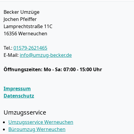
Becker Umzüge
Jochen Pfeiffer
Lamprechtstraße 11C
16356
Werneuchen
Tel.:
01579-2621465
E-Mail:
info@umzug-becker.de
Öffnungszeiten:
Mo - Sa: 07:00 - 15:00 Uhr
Impressum
Datenschutz
Umzugsservice
Umzugsservice Werneuchen
Büroumzug Werneuchen