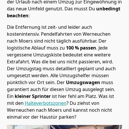
der Urlaub nach einem Umzug zur Eingewöhnung in
das neue Umfeld genutzt. Das musst Du
unbedingt
beachten
:
Die Entfernung ist zeit- und leider auch
kostenintensiv. Pendelfahrten von Werneuchen
nach Moers sind nicht täglich ausführbar.
Der
logistische Ablauf muss zu
100 % passen
. Jede
vergessene Umzugskiste bedeutet eine weitere
Extrafahrt. Was die bei uns nicht passieren, wird.
Der Umzugstag muss detailliert geplant und auch
umgesetzt werden. Alle Umzugshelfer müssen
pünktlich vor Ort sein. Der
Umzugswagen
muss
garantiert auch für diesen Umzug ausgelegt sein.
Ein
kleiner Sprinter
ist hier fehl am Platz. Was ist
mit den
Halteverbotszonen
? Du ziehst von
Werneuchen nach Moers und kannst noch nicht
einmal vor der Haustür parken?