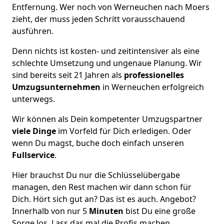
Entfernung. Wer noch von Werneuchen nach Moers
zieht, der muss jeden Schritt vorausschauend
ausführen.
Denn nichts ist kosten- und zeitintensiver als eine
schlechte Umsetzung und ungenaue Planung. Wir
sind bereits seit 21 Jahren als
professionelles
Umzugsunternehmen
in Werneuchen erfolgreich
unterwegs.
Wir können als Dein kompetenter Umzugspartner
viele Dinge
im Vorfeld für Dich erledigen. Oder
wenn Du magst, buche doch einfach unseren
Fullservice
.
Hier brauchst Du nur die Schlüsselübergabe
managen, den Rest machen wir dann schon für
Dich. Hört sich gut an? Das ist es auch. Angebot?
Innerhalb von nur 5
Minuten
bist Du eine große
Sorge los. Lass das mal die Profis machen.