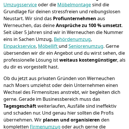
Umzugsservice
oder die
Möbelmontage
sind die
Grundlage für deinen stressfreien und reibungslosen
Neustart.
Wir sind das
Profiunternehmen
aus
Werneuchen, das deine
Ansprüche zu 100 % umsetzt
.
Seit über 5 Jahren sind wir in Werneuchen die Nummer
eins in Sachen Umzug,
Behördenumzug
,
Einpackservice
,
Möbellift
und
Seniorenumzug
.
Gerne
übersenden wir dir ein Angebot und du wirst sehen, die
professionelle Lösung ist
weitaus kostengünstiger
, als
du dir es vorgestellt hast.
Ob du jetzt aus privaten Gründen von Werneuchen
nach Moers umziehst oder dein Unternehmen einen
Wechsel des Firmensitzes anstrebt, wir begleiten dich
gerne. Gerade im Businessbereich muss das
Tagesgeschäft
weiterlaufen, Ausfälle sind ineffektiv
und schaden nur. Und genau hier sollten die Profis
übernehmen.
Wir
planen und organisieren
den
kompletten
Firmenumzug
oder auch gerne die