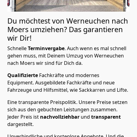
Du möchtest von Werneuchen nach
Moers
umziehen? Das garantieren
wir Dir!
Schnelle
Terminvergabe
.
Auch wenn es mal schnell
gehen muss, mit Deinem Umzug von Werneuchen
nach Moers wir sind für Dich da.
Qualifizierte
Fachkräfte und modernes
Equipment.
Ausgebildete Fachkräfte und neue
Fahrzeuge und Hilfsmittel, wie Sackkarren und Lifte.
Eine transparente Preispolitik.
Unsere Preise setzen
sich aus den gebuchten Leistungen zusammen.
Jeder Preis ist
nachvollziehbar
und
transparent
dargestellt.
Unverbindliche und kostenlose Angebote.
Und die