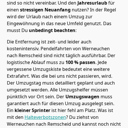
sind so nicht vereinbar. Und den
Jahresurlaub
für
einen
stressigen Neuanfang
nutzen? In der Regel
wird der Urlaub nach einem Umzug zur
Eingewöhnung in das neue Umfeld genutzt. Das
musst Du
unbedingt beachten
:
Die Entfernung ist zeit- und leider auch
kostenintensiv. Pendelfahrten von Werneuchen
nach Remscheid sind nicht täglich ausführbar.
Der
logistische Ablauf muss zu
100 % passen
. Jede
vergessene Umzugskiste bedeutet eine weitere
Extrafahrt. Was die bei uns nicht passieren, wird.
Der Umzugstag muss detailliert geplant und auch
umgesetzt werden. Alle Umzugshelfer müssen
pünktlich vor Ort sein. Der
Umzugswagen
muss
garantiert auch für diesen Umzug ausgelegt sein.
Ein
kleiner Sprinter
ist hier fehl am Platz. Was ist
mit den
Halteverbotszonen
? Du ziehst von
Werneuchen nach Remscheid und kannst noch nicht