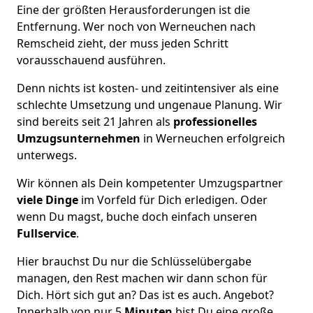
Eine der größten Herausforderungen ist die
Entfernung. Wer noch von Werneuchen nach
Remscheid zieht, der muss jeden Schritt
vorausschauend ausführen.
Denn nichts ist kosten- und zeitintensiver als eine
schlechte Umsetzung und ungenaue Planung. Wir
sind bereits seit 21 Jahren als
professionelles
Umzugsunternehmen
in Werneuchen erfolgreich
unterwegs.
Wir können als Dein kompetenter Umzugspartner
viele Dinge
im Vorfeld für Dich erledigen. Oder
wenn Du magst, buche doch einfach unseren
Fullservice
.
Hier brauchst Du nur die Schlüsselübergabe
managen, den Rest machen wir dann schon für
Dich. Hört sich gut an? Das ist es auch. Angebot?
Innerhalb von nur 5
Minuten
bist Du eine große