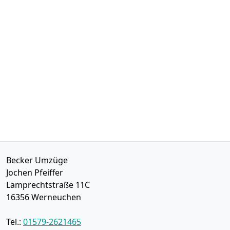
Becker Umzüge
Jochen Pfeiffer
Lamprechtstraße 11C
16356
Werneuchen
Tel.:
01579-2621465