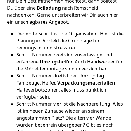
nur Dein Bett mitnehmen möchtest, dann solltest
Du über eine
Beiladung
nach Remscheid
nachdenken. Gerne unterbreiten wir Dir auch hier
ein unschlagbares Angebot.
Der erste Schritt ist die Organisation. Hier ist die
Planung im Vorfeld die Grundlage für
reibungslos und stressfrei.
Schritt Nummer zwei sind zuverlässige und
erfahrene
Umzugshelfer
. Auch Handwerker für
die Möbeldemontage sind unverzichtbar.
Schritt Nummer drei ist der Umzugstag.
Fahrzeuge, Helfer,
Verpackungsmaterialien
,
Halteverbotszonen, alles muss pünktlich
verfügbar sein.
Schritt Nummer vier ist die Nachbereitung. Alles
ist im neuen Zuhause wieder an seinem
angestammten Platz? Die alten vier Wände
wurden besenrein übergeben? Gibt es noch