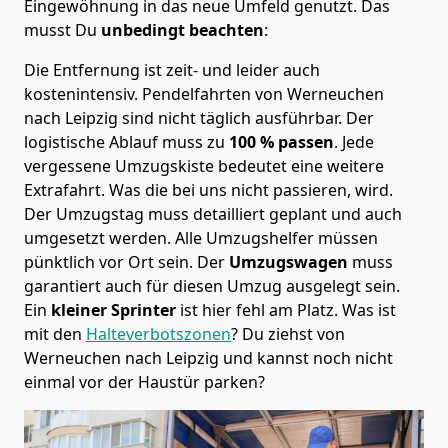
Eingewöhnung in das neue Umfeld genutzt. Das
musst Du
unbedingt beachten
:
Die Entfernung ist zeit- und leider auch
kostenintensiv. Pendelfahrten von Werneuchen
nach Leipzig sind nicht täglich ausführbar.
Der
logistische Ablauf muss zu
100 % passen
. Jede
vergessene Umzugskiste bedeutet eine weitere
Extrafahrt. Was die bei uns nicht passieren, wird.
Der Umzugstag muss detailliert geplant und auch
umgesetzt werden. Alle Umzugshelfer müssen
pünktlich vor Ort sein. Der
Umzugswagen
muss
garantiert auch für diesen Umzug ausgelegt sein.
Ein
kleiner Sprinter
ist hier fehl am Platz. Was ist
mit den
Halteverbotszonen
? Du ziehst von
Werneuchen nach Leipzig und kannst noch nicht
einmal vor der Haustür parken?