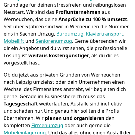
Grundlage für deinen stressfreien und reibungslosen
Neustart.
Wir sind das
Profiunternehmen
aus
Werneuchen, das deine
Ansprüche zu 100 % umsetzt
.
Seit über 5 Jahren sind wir in Werneuchen die Nummer
eins in Sachen Umzug,
Büroumzug
,
Klaviertransport
,
Möbellift
und
Seniorenumzug
.
Gerne übersenden wir
dir ein Angebot und du wirst sehen, die professionelle
Lösung ist
weitaus kostengünstiger
, als du dir es
vorgestellt hast.
Ob du jetzt aus privaten Gründen von Werneuchen
nach Leipzig umziehst oder dein Unternehmen einen
Wechsel des Firmensitzes anstrebt, wir begleiten dich
gerne. Gerade im Businessbereich muss das
Tagesgeschäft
weiterlaufen, Ausfälle sind ineffektiv
und schaden nur. Und genau hier sollten die Profis
übernehmen.
Wir
planen und organisieren
den
kompletten
Firmenumzug
oder auch gerne die
Möbeleinlagerung
. Und das alles ohne einen Ausfall der