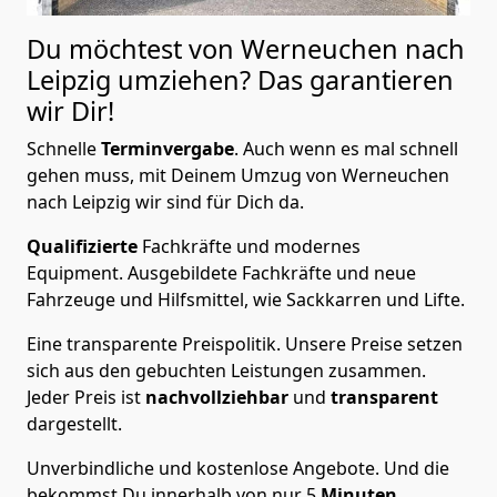
Du möchtest von Werneuchen nach
Leipzig
umziehen? Das garantieren
wir Dir!
Schnelle
Terminvergabe
.
Auch wenn es mal schnell
gehen muss, mit Deinem Umzug von Werneuchen
nach Leipzig wir sind für Dich da.
Qualifizierte
Fachkräfte und modernes
Equipment.
Ausgebildete Fachkräfte und neue
Fahrzeuge und Hilfsmittel, wie Sackkarren und Lifte.
Eine transparente Preispolitik.
Unsere Preise setzen
sich aus den gebuchten Leistungen zusammen.
Jeder Preis ist
nachvollziehbar
und
transparent
dargestellt.
Unverbindliche und kostenlose Angebote.
Und die
bekommst Du innerhalb von nur
5
Minuten